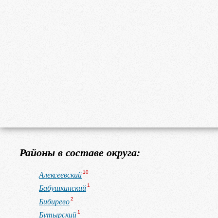
Районы в составе округа:
Алексеевский
10
Бабушкинский
1
Бибирево
2
Бутырский
1