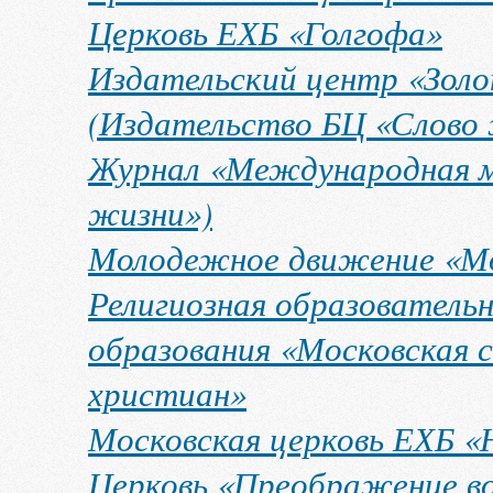
Церковь ЕХБ «Голгофа»
Издательский центр «Зол
(Издательство БЦ «Слово
Журнал «Международная 
жизни»)
Молодежное движение «Мо
Религиозная образователь
образования «Московская с
христиан»
Московская церковь ЕХБ «
Церковь «Преображение в