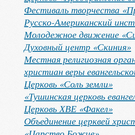
Фестиваль творчества «П
Русско-Американский инс
Молодежное движение «Си
Духовный центр «Скиния»
Местная религиозная орга
христиан веры евангельск
Церковь «Соль земли»
«Тушинская церковь еванге
Церковь ХВЕ «Факел»
Объединение церквей христ
«Царство Божие»