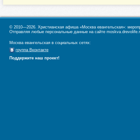
© 2010—2026. Христианская афиша «Москва евангельская»: меропри
Отправляя любые персональные данные на сайте moskva.drevolife.r
Москва евангельская в социальных сетях:
группа Вконтакте
Поддержите наш проект!