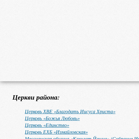
Церкви района:
Церковь ХВЕ «Благодать Иисуса Христа»
Церковь «Божья Любовь»
Церковь «Единство»
Церковь ЕХБ «Измайловская»
Мессианская община «Кехилат Йешуа» (Собрание Ии