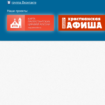
группа Вконтакте
Наши проекты: