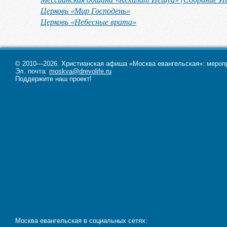
Церковь «Мир Господень»
Церковь «Небесные врата»
© 2010—2026. Христианская афиша «Москва евангельская»: меропри
Эл. почта:
moskva@drevolife.ru
Поддержите наш проект!
Москва евангельская в социальных сетях: