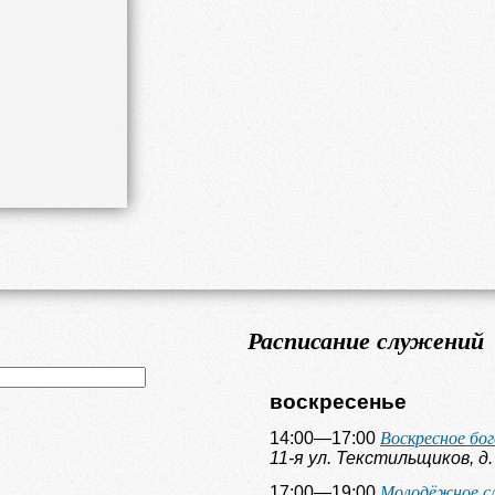
Расписание служений
воскресенье
Воскресное бо
14:00—17:00
11-я ул. Текстильщиков, д.
Молодёжное с
17:00—19:00