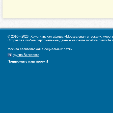
© 2010—2026. Христианская афиша «Москва евангельская»: меропри
Отправляя любые персональные данные на сайте moskva.drevolife.r
Москва евангельская в социальных сетях:
группа Вконтакте
Поддержите наш проект!