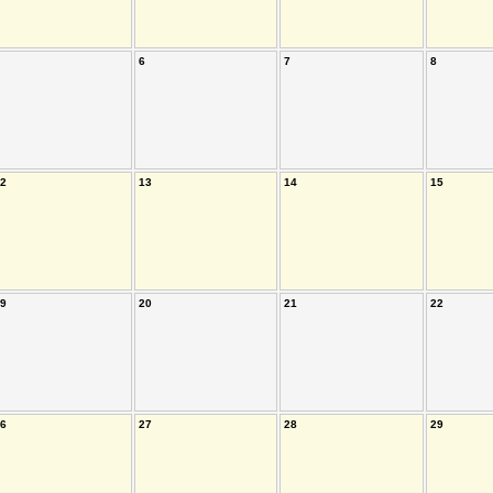
6
7
8
2
13
14
15
9
20
21
22
6
27
28
29