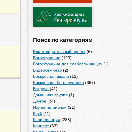
Поиск по категориям
Благотворительный проект
(6)
Богослужение
(123)
Богослужение для слабослышащих
(1)
Видеосеминар
(2)
Воскресная школа
(12)
Воскресное богослужение
(367)
Встреча
(41)
Домашняя группа
(1)
Другое
(34)
Изучение Библии
(21)
Клуб
(11)
Конференция
(233)
Концерт
(63)
Круглый стол
(4)