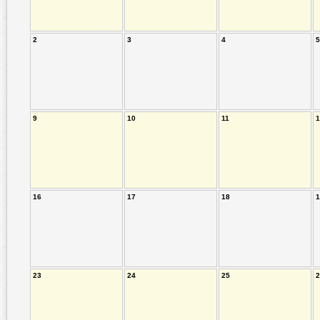
2
3
4
5
9
10
11
1
16
17
18
1
23
24
25
2