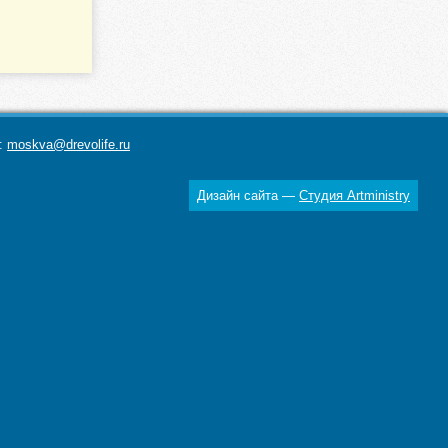
а:
moskva@drevolife.ru
Дизайн сайта —
Студия Artministry