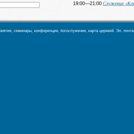
Служение «Кл
19:00—21:00
ятия, семинары, конференции, богослужения, карта церквей. Эл. почт