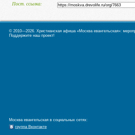
Воскресное Богослужение – 14:00
Пост. ссылка
© 2010—2026. Христианская афиша «Москва евангельская»: меропри
Поддержите наш проект!
Москва евангельская в социальных сетях:
группа Вконтакте