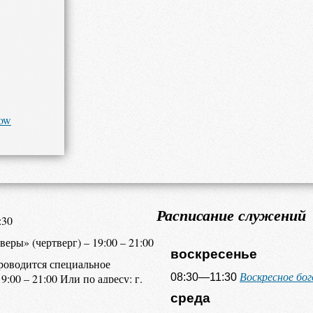
cow
Расписание служений
:30
еры» (чертверг) – 19:00 – 21:00
воскресенье
роводится специальное
Воскресное бо
:00 – 21:00 Или по адресу: г.
08:30—11:30
среда