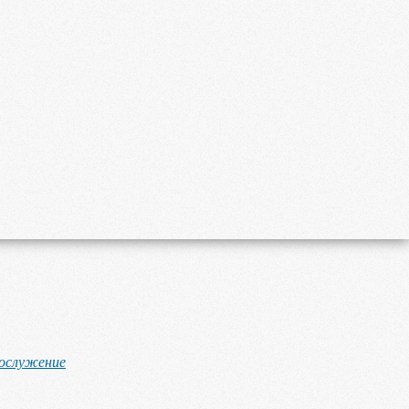
гослужение