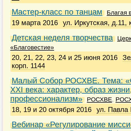
Мастер-класс по танцам
Благая 
19 марта 2016
ул. Иркутская, д.11, 
Детская неделя творчества
Цер
«Благовестие»
20, 21, 22, 23, 24 и 25 июня 2016
Зе
корп. 1144
Малый Собор РОСХВЕ. Тема: «
XXI века: характер, образ жизни
профессионализм»
РОСХВЕ
,
РОС
18, 19 и 20 октября 2016
ул. Павла 
Вебинар «Регулирование мисси