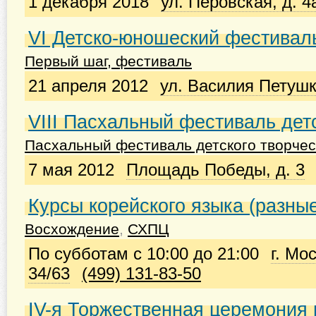
1 декабря 2018
ул. Перовская, д. 4
VI Детско-юношеский фестивал
Первый шаг, фестиваль
21 апреля 2012
ул. Василия Петушк
VIII Пасхальный фестиваль дет
Пасхальный фестиваль детского творчес
7 мая 2012
Площадь Победы, д. 3
Курсы корейского языка (разны
Восхождение
,
СХПЦ
По субботам с 10:00 до 21:00
г. Мо
34/63
(499) 131-83-50
IV-я Торжественная церемония