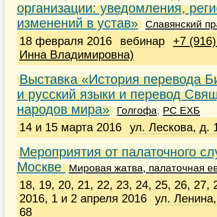
организации: уведомления, рег
изменений в устав»
Славянский пр
18 февраля 2016
вебинар
+7 (916
Инна Владимировна)
Выставка «История перевода Б
и русский языки и перевод Свя
народов мира»
Голгофа
,
РС ЕХБ
14 и 15 марта 2016
ул. Лескова, д.
Мероприятия от палаточного сл
Москве
Мировая жатва, палаточная е
18, 19, 20, 21, 22, 23, 24, 25, 26, 27,
2016, 1 и 2 апреля 2016
ул. Ленина,
68