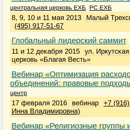
центральная церковь ЕХБ
,
РС ЕХБ
8, 9, 10 и 11 мая 2013
Малый Трехсв
(495) 917-51-67
Глобальный лидерский саммит
11 и 12 декабря 2015
ул. Иркутская
церковь «Благая Весть»
Вебинар «Оптимизация расходо
объединений: правовые подхо
центр
17 февраля 2016
вебинар
+7 (916
Инна Владимировна)
Вебинар «Религиозные группы 