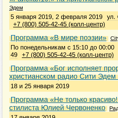
Эдем
5 января 2019, 2 февраля 2019
ул.
+7 (800) 505-42-45 (колл-центр)
Программа «В мире поэзии»
Ci
По понедельникам с 15:10 до 00:00
49
+7 (800) 505-42-45 (колл-центр)
Программа «Бог исполняет про
христианском радио Сити Эдем
18 и 25 января 2019
Программа «Не только красиво!
стилиста Юлией Червоненко
Ра
17 января 2019