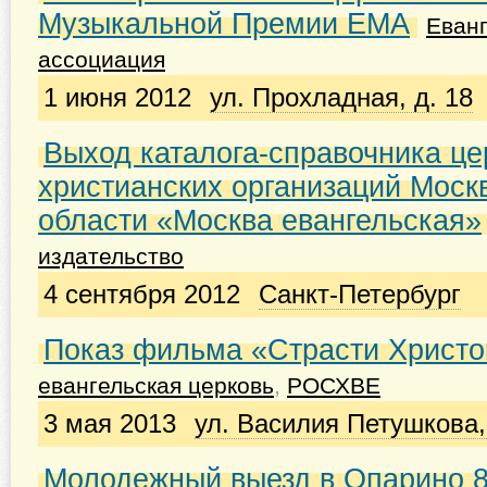
Музыкальной Премии ЕМА
Еван
ассоциация
1 июня 2012
ул. Прохладная, д. 18
Выход каталога-справочника це
христианских организаций Моск
области «Москва евангельская»
издательство
4 сентября 2012
Санкт-Петербург
Показ фильма «Страсти Христ
евангельская церковь
,
РОСХВЕ
3 мая 2013
ул. Василия Петушкова,
Молодежный выезд в Опарино 8