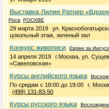
Выставка Лилия Ратнер «Вдохн
Роса
,
РОСХВЕ
29 марта 2019
ул. Краснобогатырская
цокольный этаж, зеленый зал
Конкурс живописи
Евреи за Иисус
14 апреля 2019
г.Москва, ул. Сущев
«Савеловская»
Курсы английского языка
Восхож
По средам с 18:00 до 19:00
г. Моск
(499) 131-83-50
Курсы русского языка
Восхожден