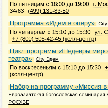
По пятницам с 18:00 до 19:00
г. Мо
34/63
(499) 131-83-50
Программа «Идем в оперу»
Cit
По четвергам с 15:10 до 15:30
ул. 
+7 (800) 505-42-45 (колл-центр)
Цикл программ «Шедевры миро
театра»
City Эдем
По воскресеньям с 15:10 до 15:30
+
(колл-центр)
Набор на программу «Миссия в
Евроазиатская богословская семинария
РОСХВЕ