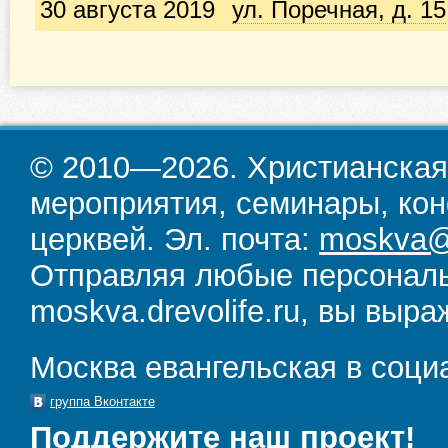
30 августа 2019
ул. Поречная, д. 15
© 2010—2026. Христианская
мероприятия, семинары, кон
церквей. Эл. почта:
moskva@d
Отправляя любые персональ
moskva.drevolife.ru, вы выра
Москва евангельская в соци
группа Вконтакте
Поддержите наш проект!