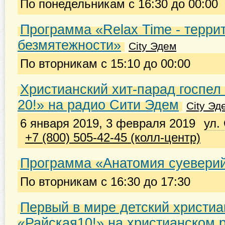
По понедельникам с 16:30 до 00:00
Программа «Relax Time - терри
безмятежности»
City Эдем
По вторникам с 15:10 до 00:00
Христианский хит-парад госпел
20!» на радио Сити Эдем
City Эд
6 января 2019, 3 февраля 2019
ул.
+7 (800) 505-42-45 (колл-центр)
Программа «Анатомия суевери
По вторникам с 16:30 до 17:30
Первый в мире детский христиа
«Райская10!» на христианском 