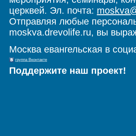
церквей. Эл. почта:
moskva@d
Отправляя любые персональ
moskva.drevolife.ru, вы выра
Москва евангельская в соци
группа Вконтакте
Поддержите наш проект!