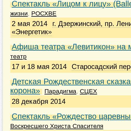
Спектакль «Лицом к лицу» (Ballet
жизни
,
РОСХВЕ
2 мая 2014
г. Дзержинский, пр. Лени
«Энергетик»
Афиша театра «Левитикон» на 
театр
17 и 18 мая 2014
Старосадский пере
Детская Рождественская сказк
корона»
Парадигма
,
СЦЕХ
28 декабря 2014
Спектакль «Рождество царевн
Воскресшего Христа Спасителя