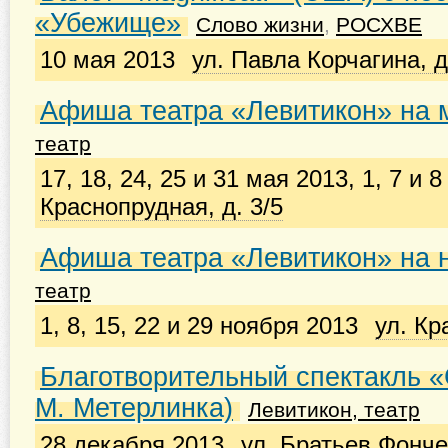
«Убежище»
Слово жизни
,
РОСХВЕ
10 мая 2013
ул. Павла Корчагина, д
Афиша театра «Левитикон» на 
театр
17, 18, 24, 25 и 31 мая 2013, 1, 7 и 
Краснопрудная, д. 3/5
Афиша театра «Левитикон» на 
театр
1, 8, 15, 22 и 29 ноября 2013
ул. Кр
Благотворительный спектакль «
М. Метерлинка)
Левитикон, театр
28 декабря 2013
ул. Братьев Фонче