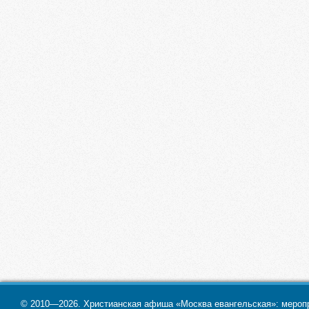
© 2010—2026. Христианская афиша «Москва евангельская»: меропри