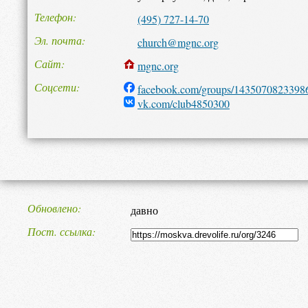
Телефон
(495) 727-14-70
Эл. почта
church@mgnc.org
Сайт
mgnc.org
Соцсети
facebook.com/groups/1435070823398
vk.com/club4850300
Обновлено
давно
Пост. ссылка