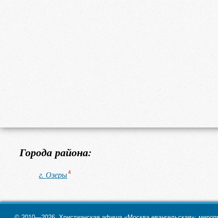
Города района:
г. Озеры
4
© 2010—2026. Христианская афиша «Москва евангельская»: меропри