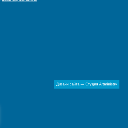
Дизайн сайта —
Студия Artministry