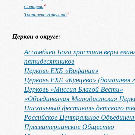
Солнцево
2
Тропарёво-Никулино
1
Церкви в округе:
Ассамблеи Бога христиан веры еван
пятидесятников
Церковь ЕХБ «Вифания»
Церковь ЕХБ «Кунцево» (домашняя г
Церковь «Миссия Благой Вести»
«Объединенная Методистская Церко
Пасхальный фестиваль детского тв
Российское Центральное Объединен
Пресвитерианское Общество