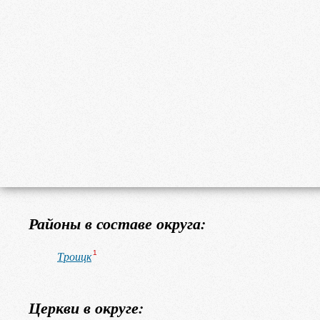
Районы в составе округа:
Троицк
1
Церкви в округе: