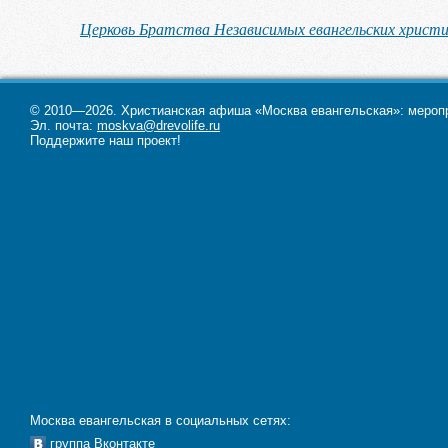
Церковь Братства Независимых евангельских христ
© 2010—2026. Христианская афиша «Москва евангельская»: меропри
Эл. почта:
moskva@drevolife.ru
Поддержите наш проект!
Москва евангельская в социальных сетях:
группа Вконтакте