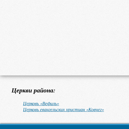
Церкви района:
Церковь «Вефиль»
Церковь евангельских христиан «Ковчег»