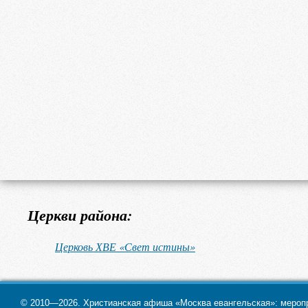
Церкви района:
Церковь ХВЕ «Свет истины»
© 2010—2026. Христианская афиша «Москва евангельская»: меропри