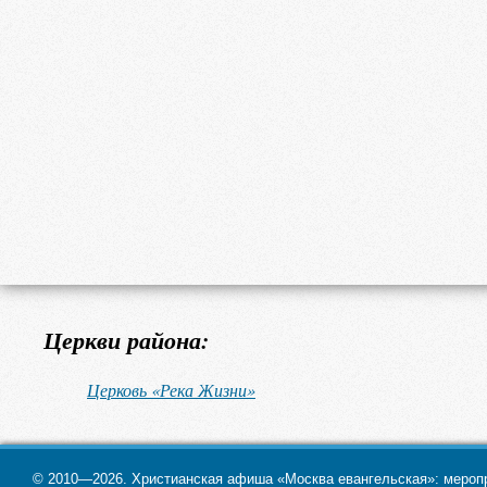
Церкви района:
Церковь «Река Жизни»
© 2010—2026. Христианская афиша «Москва евангельская»: меропри