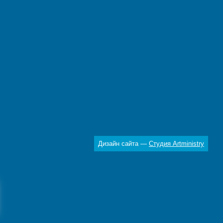
Дизайн сайта —
Студия Artministry