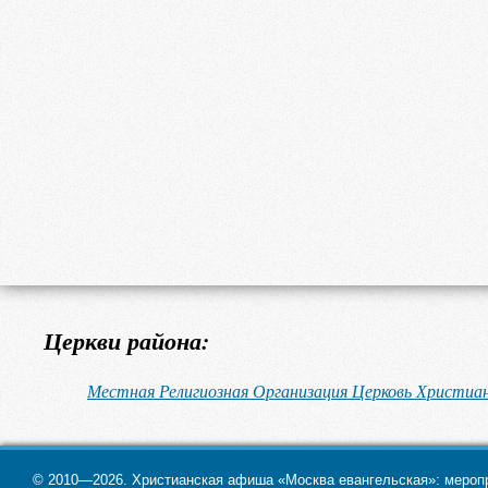
Церкви района:
Местная Религиозная Организация Церковь Христиан
© 2010—2026. Христианская афиша «Москва евангельская»: меропри