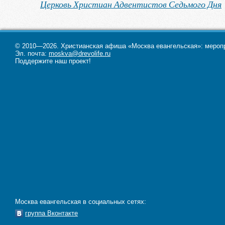
Церковь Христиан Адвентистов Седьмого Дня
© 2010—2026. Христианская афиша «Москва евангельская»: меропри
Эл. почта:
moskva@drevolife.ru
Поддержите наш проект!
Москва евангельская в социальных сетях:
группа Вконтакте