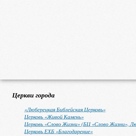
Церкви города
«Люберецкая Библейская Церковь»
Церковь «Живой Камень»
Церковь «Слово Жизни» (БЦ «Слово Жизни», Л
Церковь ЕХБ «Благодарение»