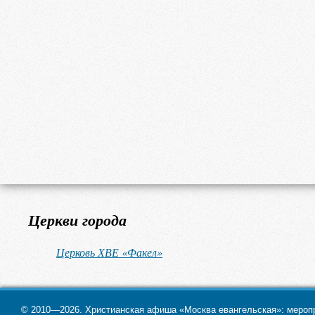
Церкви города
Церковь ХВЕ «Факел»
© 2010—2026. Христианская афиша «Москва евангельская»: меропри