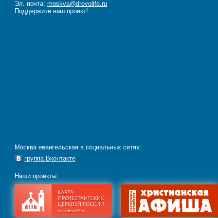
Эл. почта:
moskva@drevolife.ru
Поддержите наш проект!
Москва евангельская в социальных сетях:
группа Вконтакте
Наши проекты: