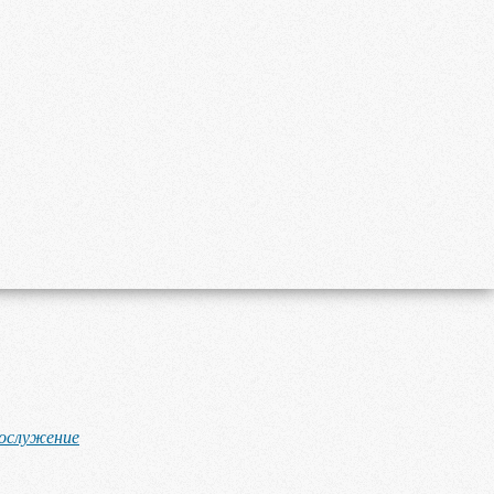
гослужение