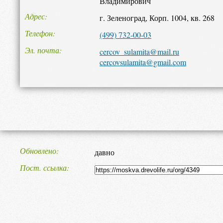
Владимирович
Адрес
г. Зеленоград, Корп. 1004, кв. 268
Телефон
(499) 732-00-03
Эл. почта
cercov_sulamita@mail.ru
cercovsulamita@gmail.com
Обновлено
давно
Пост. ссылка