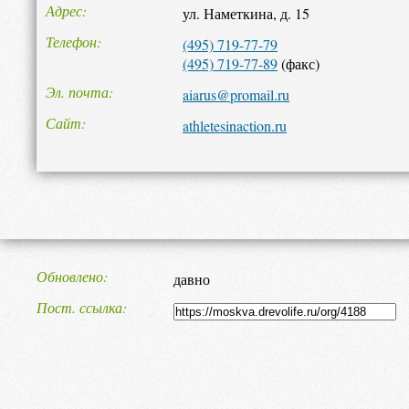
Адрес
ул. Наметкина, д. 15
Телефон
(495) 719-77-79
(495) 719-77-89
(факс)
Эл. почта
aiarus@promail.ru
Сайт
athletesinaction.ru
Обновлено
давно
Пост. ссылка