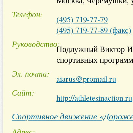
Москва, Черёмушки, у
Телефон
(495) 719-77-79
(495) 719-77-89 (факс)
Руководство
Подлужный Виктор Ив
спортивных програм
Эл. почта
aiarus@promail.ru
Сайт
http://athletesinaction.ru
Спортивное движение «Дороже
Адрес