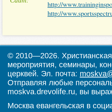
http://www.traininginspo
http://www.sportsspectr
© 2010—2026. Христианская
мероприятия, семинары, кон
церквей. Эл. почта:
moskva@d
Отправляя любые персональ
moskva.drevolife.ru, вы выра
Москва евангельская в соци