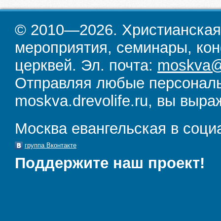
© 2010—2026. Христианская
мероприятия, семинары, кон
церквей. Эл. почта:
moskva@d
Отправляя любые персональ
moskva.drevolife.ru, вы выра
Москва евангельская в соци
группа Вконтакте
Поддержите наш проект!