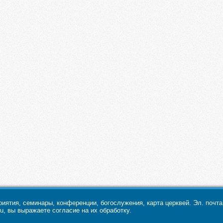
ятия, семинары, конференции, богослужения, карта церквей. Эл. почт
u, вы выражаете согласие на их обработку.