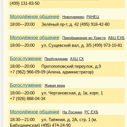
(499) 131-83-50
Молодёжное общение
Новогиреево
,
РАНЕЦ
18:00
—
20:00
Зелёный пр-т, д. 42
(495) 918-42-80
Молодёжное общение
Преображение во Христе
,
АБЦ ЕХБ
18:00
—
20:00
ул. Сущевский вал, д. 3/5
(499) 973-10-81
Богослужение
Пробуждение
,
АХЦ СХ
18:00
—
20:00
Протопоповский переулок, д.9
+7 (962) 966-09-09 (Алена, администратор)
Богослужение
Живая вера
18:00
—
20:00
ул. Чертановская, д. 1в, корп. 1
+7 (926) 888-04-34
Молодёжное общение
На Лосинке
,
РС ЕХБ
18:30
—
21:00
ул. Таёжная, д. 2А, стр. 1 (м.
Бабушкинская)
(495) 474-24-90