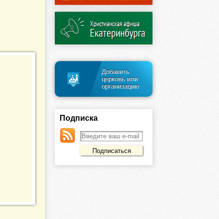
Добавить
церковь или
организацию
Подписка