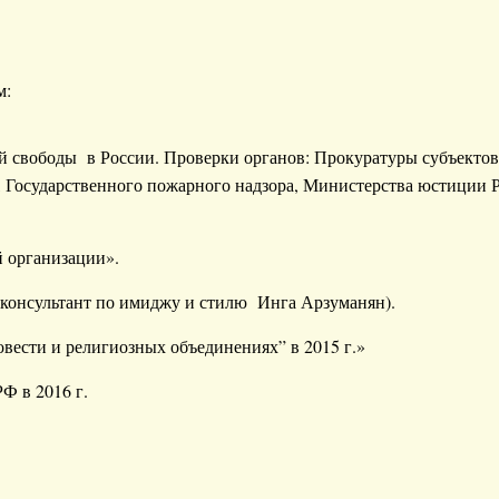
м:
 свободы в России. Проверки органов: Прокуратуры субъектов
Государственного пожарного надзора, Министерства юстиции 
й организации».
 консультант по имиджу и стилю Инга Арзуманян).
вести и религиозных объединениях” в 2015 г.»
Ф в 2016 г.