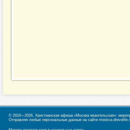
© 2010—2026. Христианская афиша «Москва евангельская»: меропри
Отправляя любые персональные данные на сайте moskva.drevolife.r
Москва евангельская в социальных сетях: