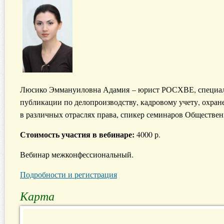
Люсико Эммануиловна Адамия – юрист РОСХВЕ, специалис
публикации по делопроизводству, кадровому учету, охран
в различных отраслях права, спикер семинаров Обществ
Стоимость участия в вебинаре:
4000 р.
Вебинар межконфессиональный.
Подробности и регистрация
Карта