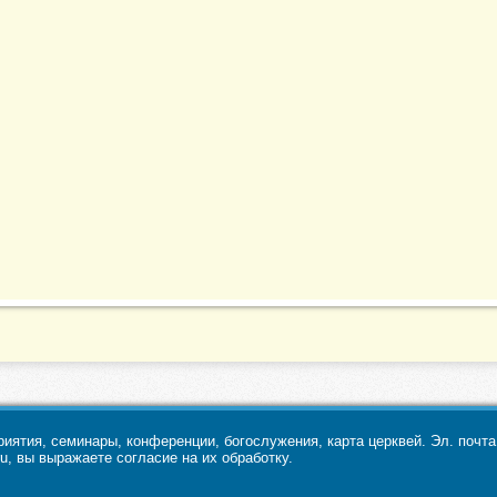
ятия, семинары, конференции, богослужения, карта церквей. Эл. почт
u, вы выражаете согласие на их обработку.