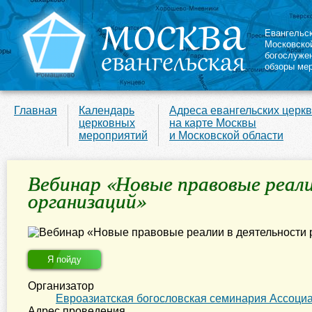
Евангельс
Московско
богослуже
обзоры ме
Главная
Календарь
Адреса евангельских церк
церковных
на карте Москвы
мероприятий
и Московской области
Вебинар «Новые правовые реали
организаций»
Я пойду
Организатор
Евроазиатская богословская семинария Ассоци
Адрес проведения