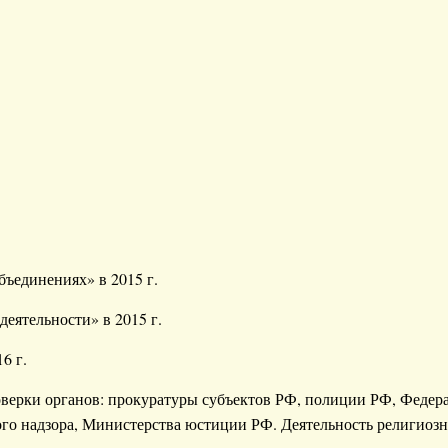
ъединениях» в 2015 г.
еятельности» в 2015 г.
6 г.
верки органов: прокуратуры субъектов РФ, полиции РФ, Федер
о надзора, Министерства юстиции РФ. Деятельность религиозн