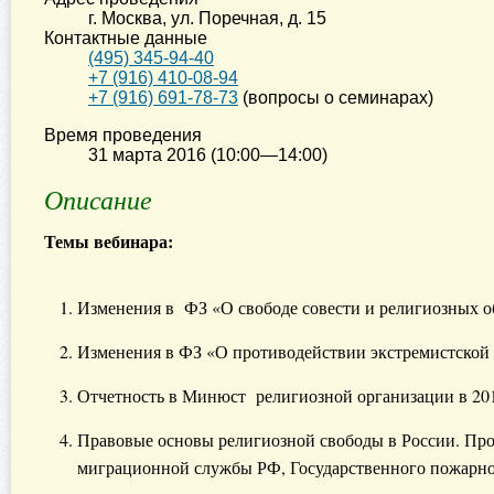
г. Москва
,
ул. Поречная, д. 15
Контактные данные
(495) 345-94-40
+7 (916) 410-08-94
+7 (916) 691-78-73
(вопросы о семинарах)
Время проведения
31 марта 2016 (10:00—14:00)
Описание
Темы вебинара:
Изменения в ФЗ «О свободе совести и религиозных об
Изменения в ФЗ «О противодействии экстремистской д
Отчетность в Минюст религиозной организации в 201
Правовые основы религиозной свободы в России. Про
миграционной службы РФ, Государственного пожарног