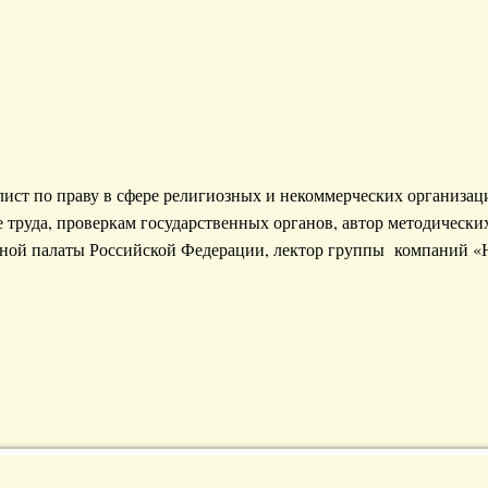
т по праву в сфере религиозных и некоммерческих организаци
е труда, проверкам государственных органов, автор методически
енной палаты Российской Федерации, лектор группы компаний 