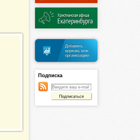
Добавить
церковь или
организацию
Подписка