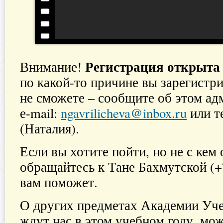
Регистрация открыта 
Внимание!
по какой-то причине вы зарегистр
не сможете – сообщите об этом ад
е-mail:
ngavrilicheva@inbox.ru
или те
(Наталия).
Если вы хотите пойти, но не с кем 
обращайтесь к Тане Бахмутской (+7
вам поможет.
О других предметах Академии Уче
ждут нас в этом учебном году, мо