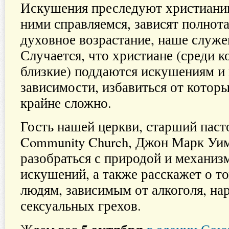
Искушения преследуют христианина
ними справляемся, зависят полнот
духовное возрастание, наше служен
Случается, что христиане (среди 
близкие) поддаются искушениям и
зависимости, избавиться от котор
крайне сложно.
Гость нашей церкви, старший пасто
Community Church, Джон Марк Уи
разобраться с природой и механиз
искушений, а также расскажет о то
людям, зависимым от алкоголя, на
сексуальных грехов.