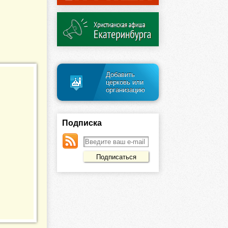
Добавить
церковь или
организацию
Подписка