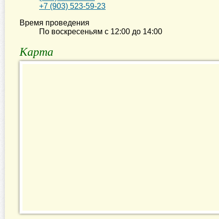
+7 (903) 523-59-23
Время проведения
По воскресеньям с
12:00
до
14:00
Карта