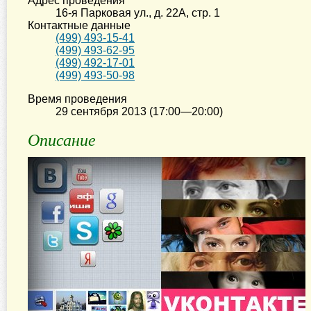
Адрес проведения
16-я Парковая ул., д. 22А, стр. 1
Контактные данные
(499) 493-15-41
(499) 493-62-95
(499) 492-17-01
(499) 493-50-98
Время проведения
29 сентября 2013 (17:00—20:00)
Описание