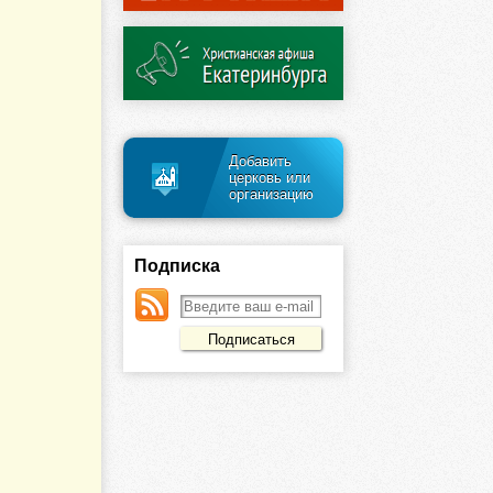
Добавить
церковь или
организацию
Подписка