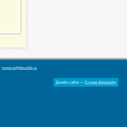
а:
moskva@drevolife.ru
Дизайн сайта —
Студия Artministry