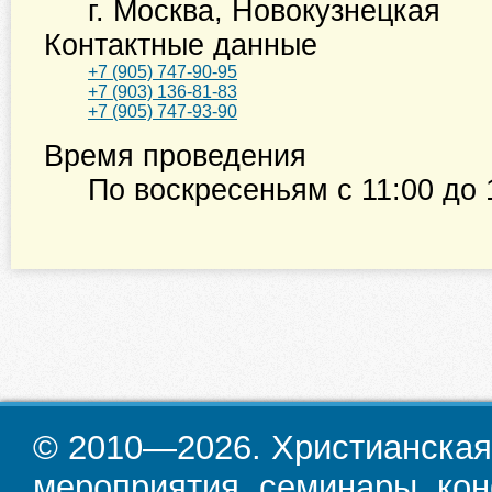
г. Москва
,
Новокузнецкая
Контактные данные
+7 (905) 747-90-95
+7 (903) 136-81-83
+7 (905) 747-93-90
Время проведения
По воскресеньям с
11:00
до
© 2010—2026. Христианская
мероприятия, семинары, кон