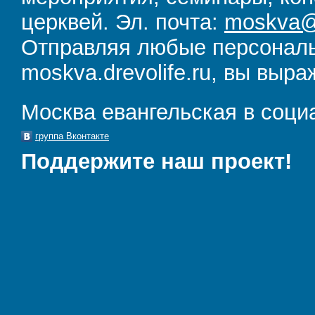
церквей. Эл. почта:
moskva@d
Отправляя любые персональ
moskva.drevolife.ru, вы выра
Москва евангельская в соци
группа Вконтакте
Поддержите наш проект!