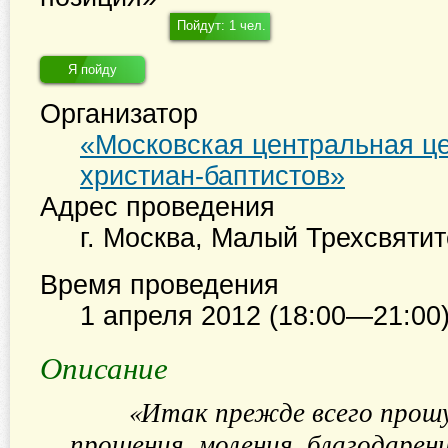
Пойдут: 1 чел.
Я пойду
Организатор
«Московская центральная це
христиан-баптистов»
Адрес проведения
г. Москва
,
Малый Трехсвятите
Время проведения
1 апреля 2012 (18:00—21:00
Описание
«Итак прежде всего прош
прошения, моления, благодарения