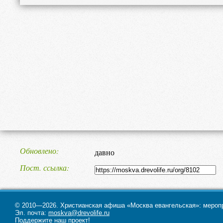
Обновлено
давно
Пост. ссылка
© 2010—2026. Христианская афиша «Москва евангельская»: меропри
Эл. почта:
moskva@drevolife.ru
Поддержите наш проект!