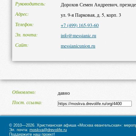
Руководитель
Дорохов Семен Андреевич, презид
Адрес
ул. 9-я Парковая, д. 5, корп. 3
Телефон
+7 (499) 165-93-60
Эл. почта
info@messianic.ru
Сайт
messianicunion.ru
Обновлено
давно
Пост. ссылка
© 2010—2026. Христианская афиша «Москва евангельская»: меропри
Эл. почта:
moskva@drevolife.ru
Поддержите наш проект!