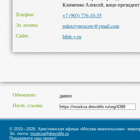
Клименко Алексей, вице-президент
Телефон
+7 (903) 776-10-35
Эл. почта
palexeymoscow@gmail.com
Сайт
bible-v.ru
Обновлено
давно
Пост. ссылка
© 2010—2026. Христианская афиша «Москва евангельская»: меропри
Эл. почта:
moskva@drevolife.ru
Поддержите наш проект!