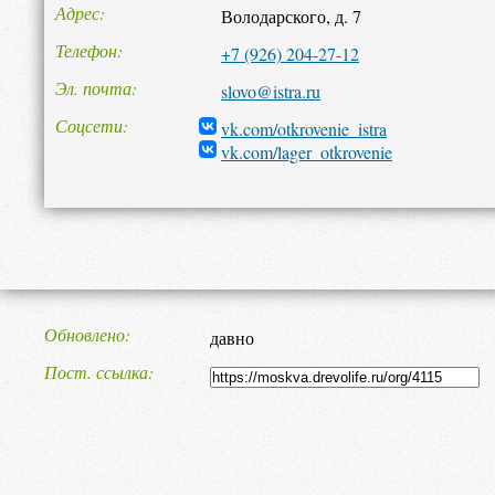
Адрес
Володарского, д. 7
Телефон
+7 (926) 204-27-12
Эл. почта
slovo@istra.ru
Соцсети
vk.com/otkrovenie_istra
vk.com/lager_otkrovenie
Обновлено
давно
Пост. ссылка