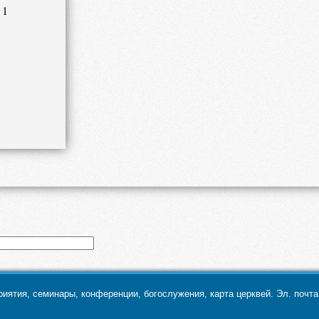
 1
ятия, семинары, конференции, богослужения, карта церквей. Эл. почт