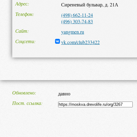
Адрес
Сиреневый бульвар, д. 21А
Телефон
(498) 662-11-24
(496) 303-74-83
Сайт
yangmen.ru
Соцсети
vk.com/club233422
Обновлено
давно
Пост. ссылка