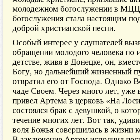
молодежном богослужении в МЦЦ.
богослужения стала настоящим по
доброй христианской песни.
Особый интерес у слушателей вызв
обращении молодого человека по 
детстве, живя в Донецке, он, вмест
Богу, но дальнейший жизненный пу
отвратил его от Господа. Однако 
чаде Своем. Через много лет, уже 
привел Артема в церковь «На Лоси
состоялся брак с девушкой, о кото
течение многих лет. Вот так, удив
воля Божья совершилась в жизни к
В заключение Артем исполнил пес