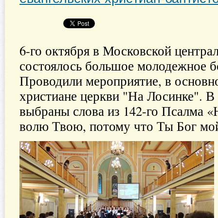
6-го октября в Московской центр
состоялось большое молодежное б
Проводили мероприятие, в основн
христиане церкви "На Лосинке". В
выбраны слова из 142-го Псалма «
волю Твою, потому что Ты Бог мо