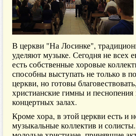
В церкви "На Лосинке", традицион
уделяют музыке. Сегодня не всех е
есть собственные хоровые коллект
способны выступать не только в п
церкви, но готовы благовествовать
христианские гимны и песнопения 
концертных залах.
Кроме хора, в этой церкви есть и 
музыкальные коллектив и солисты.
молодые христиане, принявшие акт