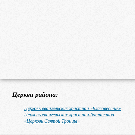
Церкви района:
Церковь евангельских христиан «Благовестие»
Церковь евангельских христиан-баптистов
«Церковь Святой Троицы»