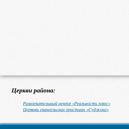
Церкви района:
Развлекательный центр «Реальность плюс»
Церковь евангельских христиан «Суджонг»