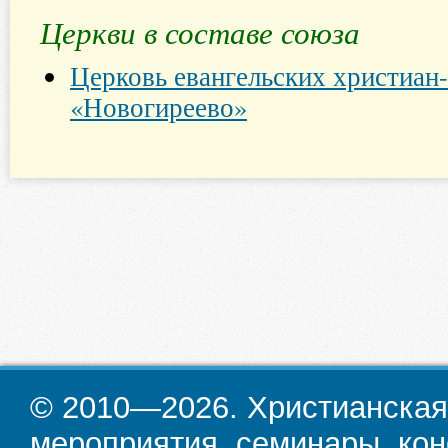
Церкви в составе союза
Церковь евангельских христиан
«Новогиреево»
© 2010—2026. Христианская
мероприятия, семинары, кон