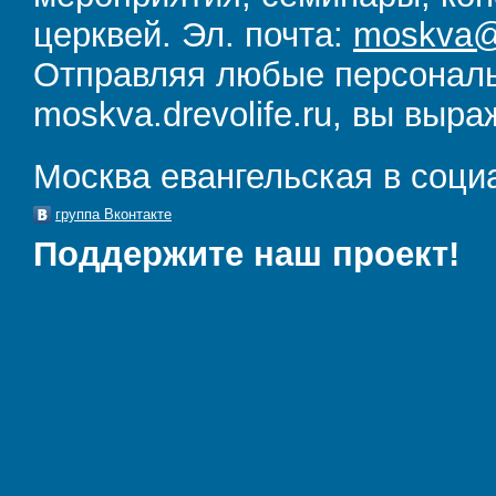
церквей. Эл. почта:
moskva@d
Отправляя любые персональ
moskva.drevolife.ru, вы выра
Москва евангельская в соци
группа Вконтакте
Поддержите наш проект!