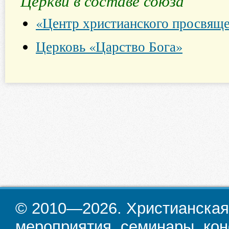
Церкви в составе союза
«Центр христианского просвящ
Церковь «Царство Бога»
© 2010—2026. Христианская
мероприятия, семинары, кон