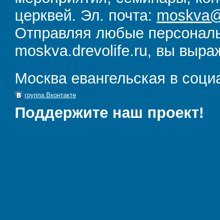
церквей. Эл. почта:
moskva@d
Отправляя любые персональ
moskva.drevolife.ru, вы выра
Москва евангельская в соци
группа Вконтакте
Поддержите наш проект!