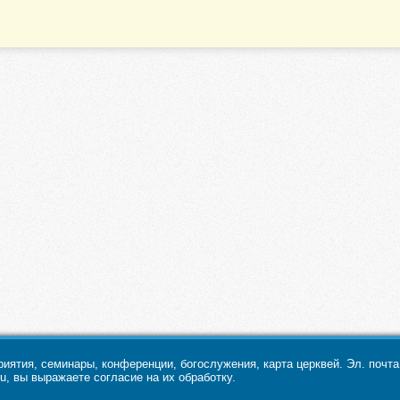
ятия, семинары, конференции, богослужения, карта церквей. Эл. почт
u, вы выражаете согласие на их обработку.