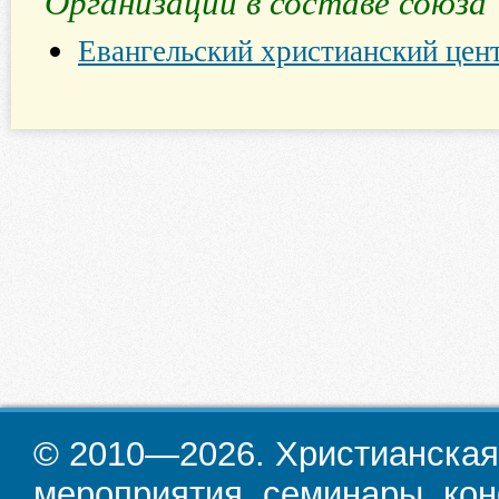
Организации в составе союза
Евангельский христианский цен
© 2010—2026. Христианская
мероприятия, семинары, кон