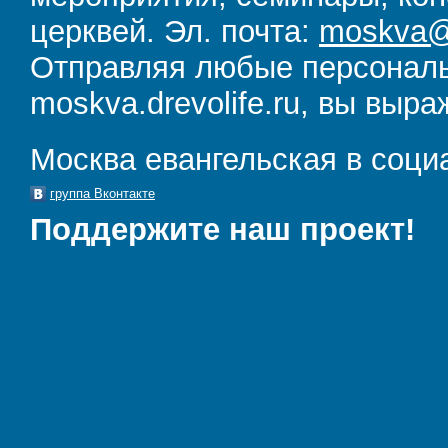
церквей. Эл. почта:
moskva@d
Отправляя любые персональ
moskva.drevolife.ru, вы выра
Москва евангельская в соци
группа Вконтакте
Поддержите наш проект!