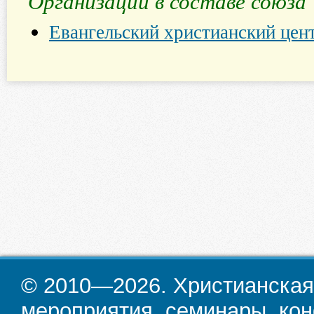
Организации в составе союза
Евангельский христианский цен
© 2010—2026. Христианская
мероприятия, семинары, кон