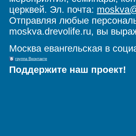
церквей. Эл. почта:
moskva@d
Отправляя любые персональ
moskva.drevolife.ru, вы выра
Москва евангельская в соци
группа Вконтакте
Поддержите наш проект!