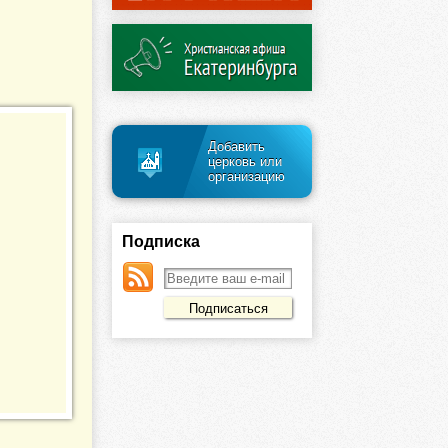
Добавить
церковь или
организацию
Подписка