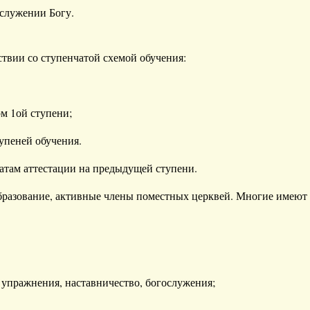
 служении Богу.
тствии со ступенчатой схемой обучения:
ом 1ой ступени;
тупеней обучения.
атам аттестации на предыдущей ступени.
бразование, активные члены поместных церквей. Многие имеют
упражнения, наставничество, богослужения;