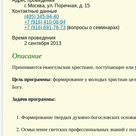
Адрес проведения
г. Москва
,
ул. Поречная, д. 15
Контактные данные
(495) 345-94-40
+7 (916) 410-08-94
+7 (916) 691-78-73
(вопросы о семинарах)
Время проведения
2 сентября 2013
Описание
Принимаются евангельские христиане, поступающие или у
Цель программы:
формирование у молодых христиан цел
Богу.
Задачи программы:
Формирование твердых духовно-богословских основа
Осмысление светских профессиональных знаний с поз