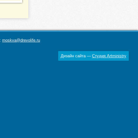
а:
moskva@drevolife.ru
Дизайн сайта —
Студия Artministry