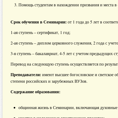
Помощь студентам в нахождении призвания и места в
Срок обучения в Семинарии:
от 1 года до 5 лет в соотве
1-ая ступень – сертификат, 1 год;
2-ая ступень – диплом церковного служения, 2 года с учет
3-я ступень – бакалавриат, 4-5 лет с учетом предыдущих с
Перевод на следующую ступень осуществляется по результ
Преподаватели:
имеют высшее богословское и светское о
степени российских и зарубежных ВУЗов.
Содержание образования:
общинная жизнь в Семинарии, включающая духовные 
участие в молодежных христианских проектах;