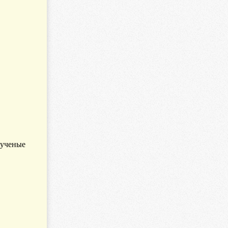
 ученые