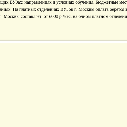
щих ВУЗах: направлениях и условиях обучения. Бюджетные мес
ениях. На платных отделениях ВУЗов г. Москвы оплата берется з
. Москвы составляет: от 6000 р./мес. на очном платном отделени