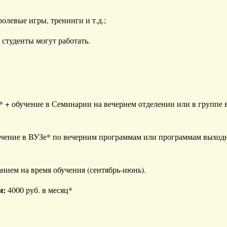
олевые игры, тренинги и т.д.;
 студенты могут работать.
* + обучение в Семинарии на вечернем отделении или в группе
бучение в ВУЗе* по вечерним программам или программам выходн
нием на время обучения (сентябрь-июнь).
и:
4000 руб. в месяц*