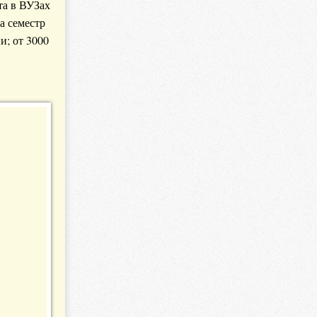
та в ВУЗах
а семестр
и; от 3000